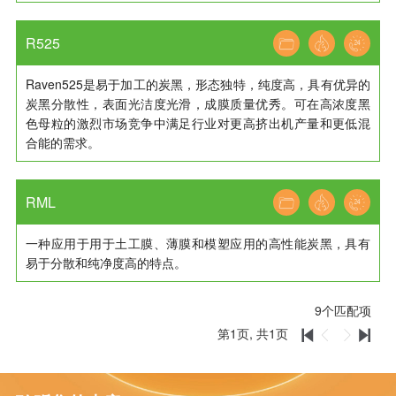
R525
Raven525是易于加工的炭黑，形态独特，纯度高，具有优异的
炭黑分散性，表面光洁度光滑，成膜质量优秀。可在高浓度黑
色母粒的激烈市场竞争中满足行业对更高挤出机产量和更低混
合能的需求。
RML
一种应用于用于土工膜、薄膜和模塑应用的高性能炭黑，具有
易于分散和纯净度高的特点。
9
个匹配项
第
1
页, 共
1
页



