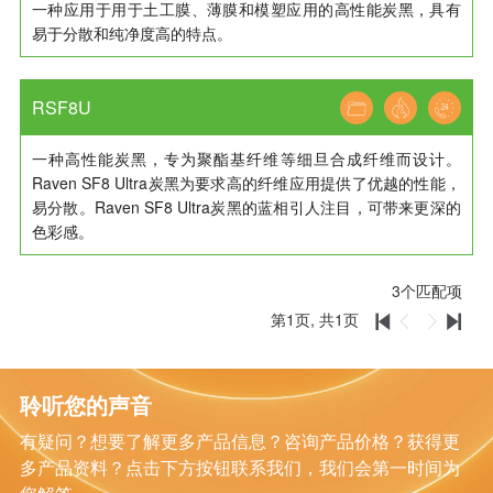
一种应用于用于土工膜、薄膜和模塑应用的高性能炭黑，具有
易于分散和纯净度高的特点。
RSF8U
一种高性能炭黑，专为聚酯基纤维等细旦合成纤维而设计。
Raven SF8 Ultra炭黑为要求高的纤维应用提供了优越的性能，
易分散。Raven SF8 Ultra炭黑的蓝相引人注目，可带来更深的
色彩感。
3
个匹配项
第
1
页, 共
1
页




聆听您的声音
有疑问？想要了解更多产品信息？咨询产品价格？获得更
多产品资料？点击下方按钮联系我们，我们会第一时间为