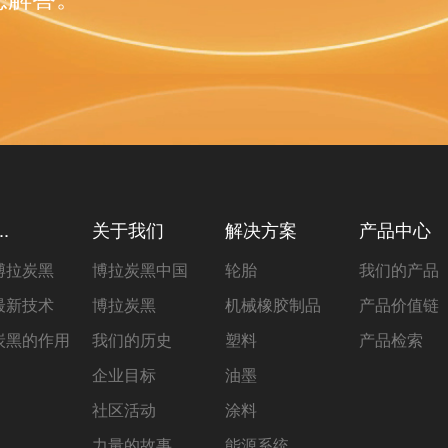
.
关于我们
解决方案
产品中心
博拉炭黑
博拉炭黑中国
轮胎
我们的产品
最新技术
博拉炭黑
机械橡胶制品
产品价值链
炭黑的作用
我们的历史
塑料
产品检索
企业目标
油墨
社区活动
涂料
力量的故事
能源系统