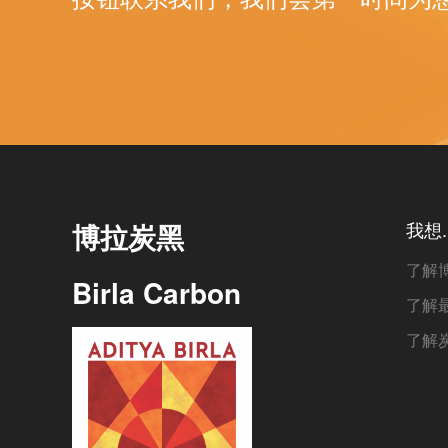
博拉炭黑
我想..
了解
Birla Carbon
了解
了解