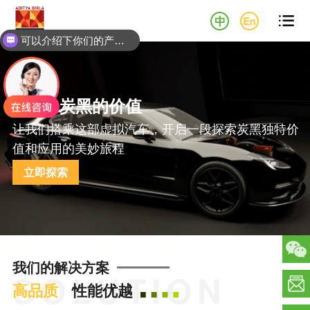

可以介绍下你们的产品么？
探索
炭黑的价值
让我们搭乘这部虚拟汽车，开启一段探索炭黑独特价
值和应用的美妙旅程
立即探索
我们的解决方案
SOLUTION
高品质
性能优越