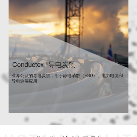
Conductex
导电炭黑
®
业界公认的导电炭黑，用于静电消散（ESD）、电力电缆和
导电涂层应用