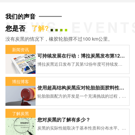
我们的声音
NEWS, EVENT
您是否
了解?
没有炭黑的情况下，橡胶轮胎撑不过100 km公里。
新闻资讯
可持续发展在行动：博拉炭黑发布第12份年度可持续发展报告
博拉炭黑近日发布了其第12份年度可持续发展报告，题为“可持续发展在行动”。
博拉博客
使用超高结构炭黑应对轮胎胎面胶料性能的挑战
轮胎胎面配方的开发是一个充满挑战的过程，需要在滚动阻力、抓地力和胎面磨耗等相互矛...
了解炭黑
您对炭黑的了解有多少？
炭黑的实际性能取决于基本性质和分布水平。最重要的物理和化学性能包含炭黑基本粒子子...