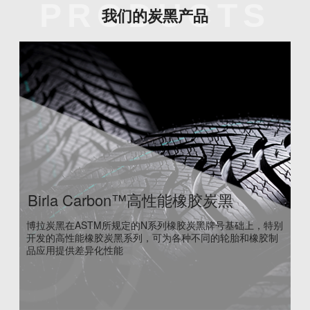
PRODUCTS
我们的炭黑产品
Birla Carbon™高性能橡胶炭黑
博拉炭黑在ASTM所规定的N系列橡胶炭黑牌号基础上，特别
开发的高性能橡胶炭黑系列，可为各种不同的轮胎和橡胶制
品应用提供差异化性能