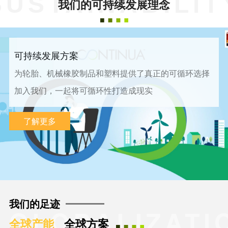
SUSTAINABILIT
我们的可持续发展理念
可持续发展方案
为轮胎、机械橡胶制品和塑料提供了真正的可循环选择
加入我们，一起将可循环性打造成现实
了解更多
我们的足迹
GLOBALIZATI
全球产能
全球方案