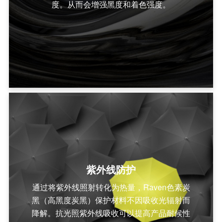
度。从而会增强黑度和着色强度。
紫外线防护
通过将紫外线照射转化为热量，Raven色素炭
黑（高黑度炭黑）保护材料不因吸收光辐射而
降解。抗光照紫外线吸收可以提高产品耐候性