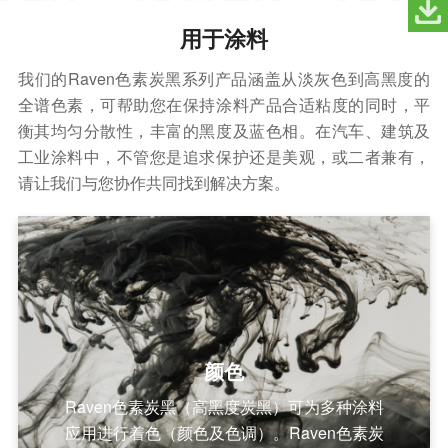
用于涂料
我们的Raven色素炭黑系列产品涵盖从淡灰色到高黑度的
全谱色素，可帮助您在保持涂料产品合适粘度的同时，平
衡其均匀分散性，丰富的黑度及蓝色相。在汽车、建筑及
工业涂料中，不管您是追求保护还是美观，或二者兼有，
请让我们与您协作共同找到解决方案。
颜色
Raven色素炭黑（高黑度炭黑）可为多种涂料
应用进行着色（颜色及色调）。Raven色素炭