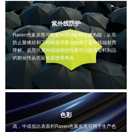
紫外线防护
Raven色素炭黑可将紫外线辐射转化成热能，从而
防止聚烯烃和工程树脂等聚合物由于紫外线辐射而
降解。炭黑抗紫外线辐射的性能可以提高塑料制品
的耐候性从而延长其使用寿命
色彩
高，中或低比表面积Raven色素炭黑可用于生产色