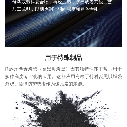
母料或塑料复合物，再经注塑，挤出或者其他工艺
加工成型，以期达到理想的黑度和着色性能。
用于特殊制品
Raven色素炭黑（高黑度炭黑）因其独特性能非常适用于
多种高度专业化的应用。这些应用有赖于特种炭黑以增强
外观、提供防护或者作为碳元素的来源。