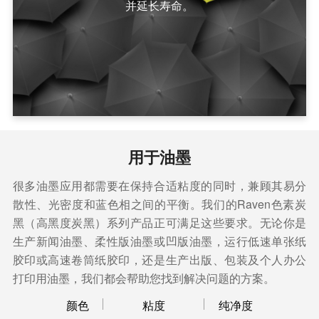
并延长寿命。
用于油墨
很多油墨应用都需要在保持合适粘度的同时，兼顾其易分
散性、光密度和蓝色相之间的平衡。我们的Raven色素炭
黑（高黑度炭黑）系列产品正可满足这些要求。无论你是
生产新闻油墨、柔性版油墨或凹版油墨，运行低速单张纸
胶印或高速卷筒纸胶印，还是生产出版、包装及个人办公
打印用油墨，我们都会帮助您找到解决问题的方案。
颜色
粘度
纯净度