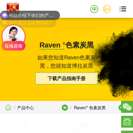

你们是怎么收费的呢？
Raven
色素炭黑
®
如果您知道Raven色素炭
黑，您就知道博拉炭黑
下载产品指南手册
产品中心
Raven
色素炭黑
®