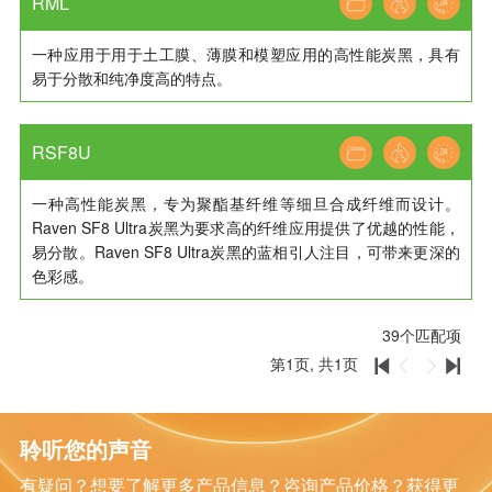
RML
一种应用于用于土工膜、薄膜和模塑应用的高性能炭黑，具有
易于分散和纯净度高的特点。
RSF8U
一种高性能炭黑，专为聚酯基纤维等细旦合成纤维而设计。
Raven SF8 Ultra炭黑为要求高的纤维应用提供了优越的性能，
易分散。Raven SF8 Ultra炭黑的蓝相引人注目，可带来更深的
色彩感。
39
个匹配项
第
1
页, 共
1
页




聆听您的声音
有疑问？想要了解更多产品信息？咨询产品价格？获得更