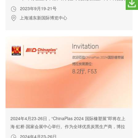
黑届时将携带高效炭黑解决方案，一起助力优质轮胎及橡胶制
2023年9月19-21号

品的生产。敬请期待...
上海浦东新国际博览中心

2024年4月23-26日，“ChinaPlas 2024 国际橡塑展”即将在上
海·虹桥·国家会展中心举行。作为全球优质炭黑生产商，博拉
炭黑届时将携带行业先进的炭黑解决方案，一起助力优质塑料
2024年4月23-26日
