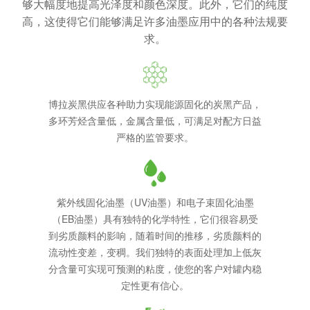
够大幅度地提高光泽度和颜色深度。此外，它们的纯度
高，这使得它们能够满足许多油墨应用中的各种法规要
求。
博拉炭黑供应各种助力实现能源固化的炭黑产品，
多环芳烃含量低，金属含量低，可满足对配方日益
严格的监管要求。
紫外线固化油墨（UV油墨）和电子束固化油墨
（EB油墨）具有独特的化学特性，它们很容易受
到劣质颜料的影响，随着时间的推移，劣质颜料的
流动性变差，变稠。我们独特的表面处理加上低灰
分含量可实现可预测的粘度，使您的客户对罐内稳
定性更有信心。