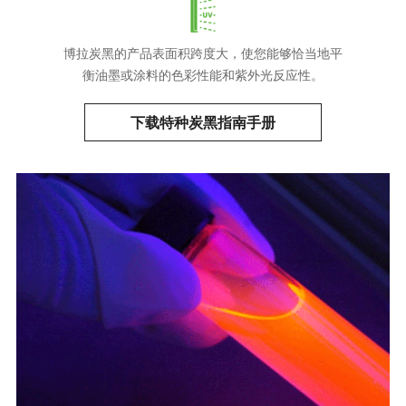
博拉炭黑的产品表面积跨度大，使您能够恰当地平
衡油墨或涂料的色彩性能和紫外光反应性。
下载特种炭黑指南手册