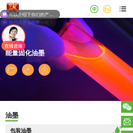
可以介绍下你们的产品么？

你们是怎么收费的呢？
能量固化油墨
下载
联系
下载
数据
专家
安全
表
数据
油墨
表
包装油墨