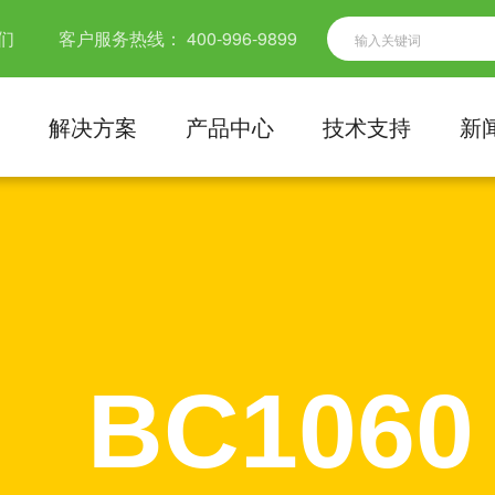
们
客户服务热线：
400-996-9899
解决方案
产品中心
技术支持
新
BC1060