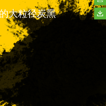
的大粒径炭黑