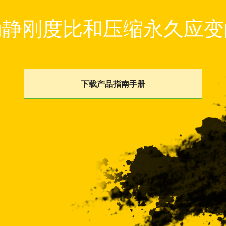
动静刚度比和压缩永久应变
下载产品指南手册