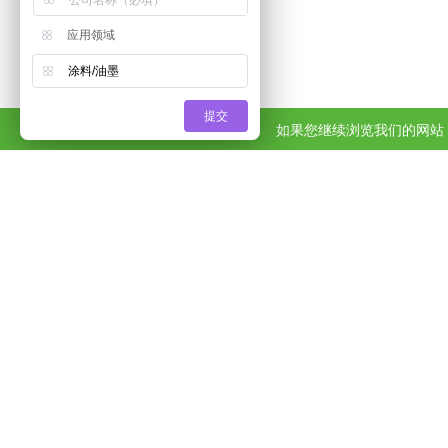
应用领域
涂料/油墨
提交
如果您继续浏览我们的网站，
在橡胶制
BC106
对于密封系