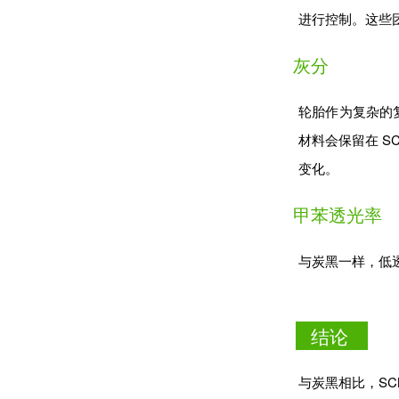
进行控制。这些团
灰分
轮胎作为复杂的
材料会保留在 S
变化。
甲苯透光率
与炭黑一样，低
结论
与炭黑相比，SC