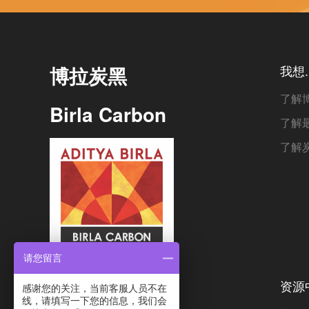
博拉炭黑
我想..
了解
Birla Carbon
了解
了解
请您留言
资源
感谢您的关注，当前客服人员不在
线，请填写一下您的信息，我们会