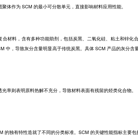
聚体作为 SCM 的最小可分散单元，直接影响材料应用性能。
复合材料，含有多种功能助剂，包括炭黑、二氧化硅、粘土和锌化
CM 中，导致灰分含量明显高于传统炭黑。具体 SCM 产品的灰分
透光率则表明原料热解不充分，导致材料表面有残留的烃类化合物。
M 的独有特性造就了不同的分类标准。SCM 的关键性能指标主要包