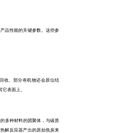
定产品性能的关键参数。这些参
回收。部分有机物还会原位结
其它表面上。
在内的多种材料的团聚体，与碳质
节热解反应器产出的原始焦炭来