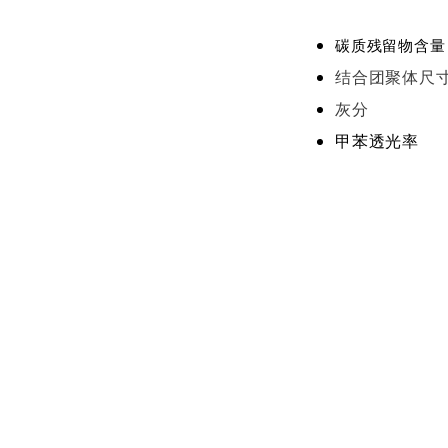
碳质残留物含量
结合团聚体尺
灰分
甲苯透光率