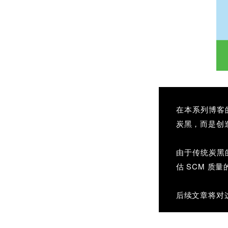
在本系列博客
炭黑，而是创
由于传统炭黑
估 SCM 质
后续文章将对