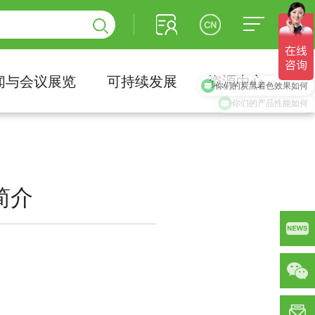
闻与会议展览
可持续发展
资源中心
你们的炭黑着色效果如何
 简介