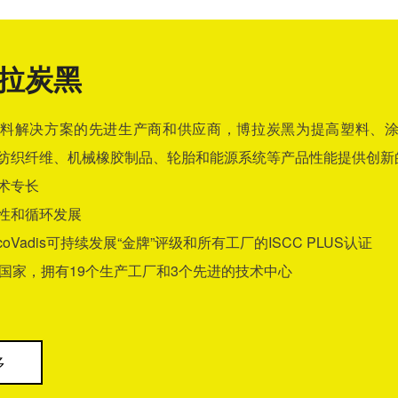
拉炭黑
料解决方案的先进生产商和供应商，博拉炭黑为提高塑料、
纺织纤维、机械橡胶制品、轮胎和能源系统等产品性能提供创新
术专长
性和循环发展
coVadis可持续发展“金牌”评级和所有工厂的ISCC PLUS认证
个国家，拥有19个生产工厂和3个先进的技术中心
多