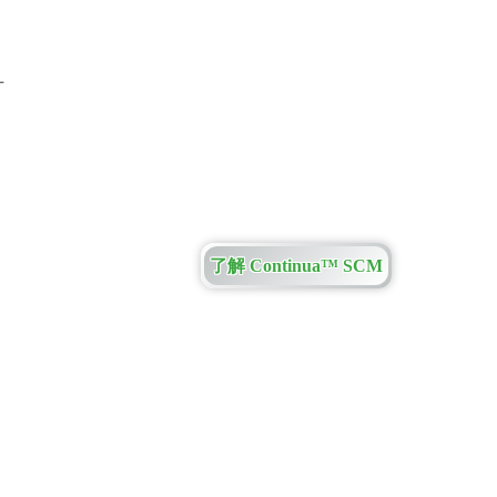
寸
了解 Continua™ SCM