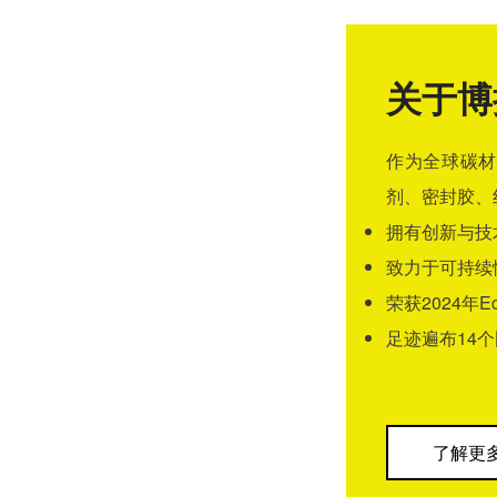
关于博
作为全球碳材
剂、密封胶、
拥有创新与技
致力于可持续
荣获2024年E
足迹遍布14
了解更