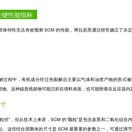
关键性能指标
胶体特性无法有效预测 SCM 的性能，博拉炭黑通过研究确立了决
解过程中，有机成分经过热裂解后主要以气体和油类产物的形式被
留物。这种碳质残留物可能沉积在填料表面，也可能附着在反应器内
尺寸
粒径”，但从技术上来讲，SCM 的“颗粒”是包含炭黑和二氧化硅
起。这些结合团聚体的尺寸是 SCM 最重要的参数之一，可通过调