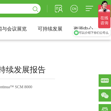
闻与会议展览
可持续发展
资源中心
你们的产品性能如何
可以介绍下你们公司么
持续发展报告
inua
™ SCM 8000