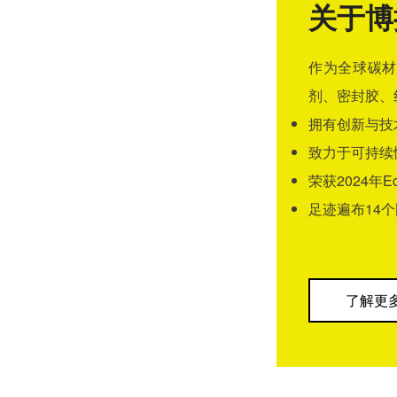
关于博
作为全球碳材
剂、密封胶、
拥有创新与技
致力于可持续
荣获2024年E
足迹遍布14
了解更