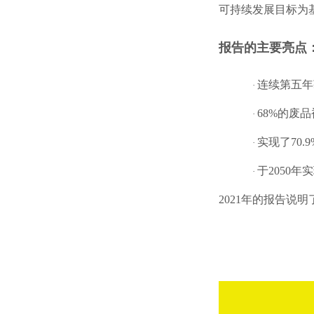
可持续发展目标为
报告的主要亮点
连续第五年
·
68%的废
·
实现了70.
·
于2050
·
2021年的报告