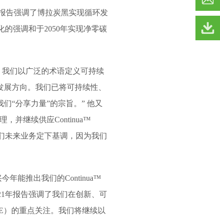
年的报告强调了博拉炭黑实现循环发
文化的强调和于2050年实现净零碳
，我们以广泛的术语定义可持续
发展方向。我们已将可持续性、
“分享力量”的宗旨。” 他又
并继续供应Continua™
们未来业务定下基调，因为我们
能推出我们的Continua™
21年报告强调了我们在创新、可
E）的重点关注。我们将继续以