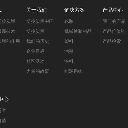
.
关于我们
解决方案
产品中心
博拉炭黑
博拉炭黑中国
轮胎
我们的产品
最新技术
博拉炭黑
机械橡胶制品
产品价值链
炭黑的作用
我们的历史
塑料
产品检索
企业目标
油墨
社区活动
涂料
力量的故事
能源系统
中心
博客
价值