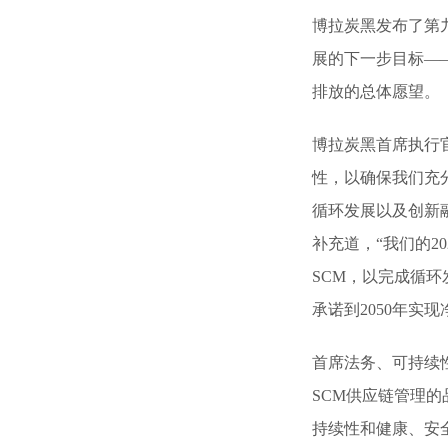
博拉炭黑发布了第
展的下一步目标——C
排放的总体愿望。
博拉炭黑首席执行
性，以确保我们充
循环发展以及创新
补充道，“我们的2
SCM，以完成循
承诺到2050年实现
首席法务、可持续性
SCM供应链管理
持续性和健康、安