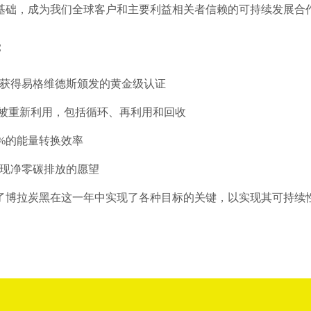
基础，成为我们全球客户和主要利益相关者信赖的可持续发展合作
：
获得易格维德斯颁发的黄金级认证
品被重新利用，包括循环、再利用和回收
9%的能量转换效率
年实现净零碳排放的愿望
说明了博拉炭黑在这一年中实现了各种目标的关键，以实现其可持续