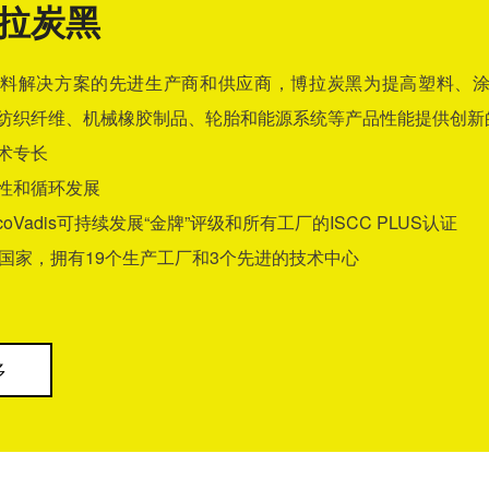
拉炭黑
料解决方案的先进生产商和供应商，博拉炭黑为提高塑料、
纺织纤维、机械橡胶制品、轮胎和能源系统等产品性能提供创新
术专长
性和循环发展
coVadis可持续发展“金牌”评级和所有工厂的ISCC PLUS认证
个国家，拥有19个生产工厂和3个先进的技术中心
多