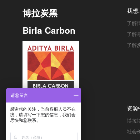
博拉炭黑
我想..
了解
Birla Carbon
了解
了解
请您留言
资源
感谢您的关注，当前客服人员不在
线，请填写一下您的信息，我们会
博拉
尽快和您联系。
社会