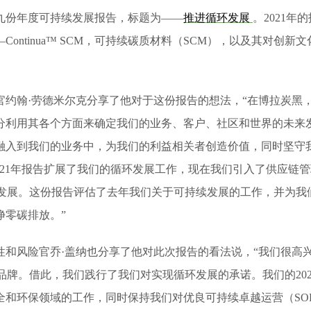
九份年度可持续发展报告，标题为——
推进循环发展
。2021
ontinua™ SCM，可持续碳质材料（SCM），以及其对创新
官约翰·劳德米尔克分享了他对于这份报告的想法，“在博拉炭黑
分利用其各个方面来确定我们的业务、客户、社区和世界的未来
融入到我们的业务中，为我们的利益相关者创造价值，同时坚守我们
021年报告扩展了我们的循环发展工作，现在我们引入了供应链管理，
环发展。这份报告评估了去年我们关于可持续发展的工作，并为我
净零碳排放。”
和风险官乔·盖纳也分享了他对此次报告的看法说，“我们很高兴今年
的品牌。借此，我们践行了我们对实现循环发展的承诺。我们的20
全和环保领域的工作，同时保持我们对优良可持续卓越运营（SO