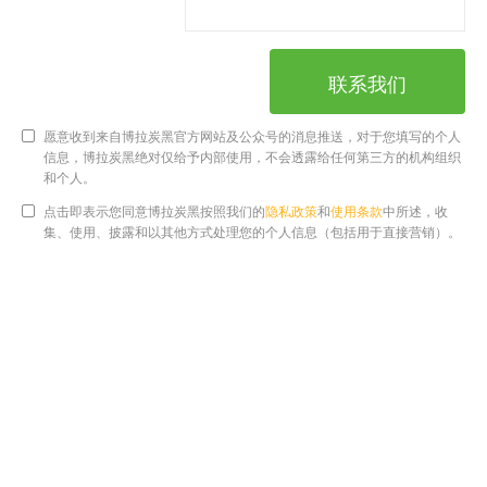
联系我们
愿意收到来自博拉炭黑官方网站及公众号的消息推送，对于您填写的个人
信息，博拉炭黑绝对仅给予内部使用，不会透露给任何第三方的机构组织
和个人。
点击即表示您同意博拉炭黑按照我们的
隐私政策
和
使用条款
中所述，收
集、使用、披露和以其他方式处理您的个人信息（包括用于直接营销）。